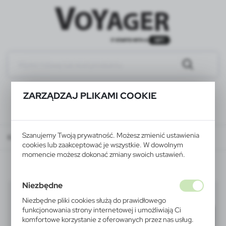
ZARZĄDZAJ PLIKAMI COOKIE
Szanujemy Twoją prywatność. Możesz zmienić ustawienia
Katalog
WSZYSTKIE PRODUKTY
NARZĘDZIA
bezpieczeństwo
cookies lub zaakceptować je wszystkie. W dowolnym
momencie możesz dokonać zmiany swoich ustawień.
Niezbędne
bezpieczeństwo
(10)
Niezbędne pliki cookies służą do prawidłowego
funkcjonowania strony internetowej i umożliwiają Ci
Filtruj
domyślnie
komfortowe korzystanie z oferowanych przez nas usług.