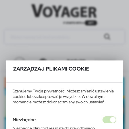
ZARZĄDZAJ PLIKAMI COOKIE
Szanujemy Twoją prywatność. Możesz zmienić ustawienia
cookies lub zaakceptować je wszystkie. W dowolnym
momencie możesz dokonać zmiany swoich ustawień.
Niezbędne
Niezbędne pliki cookies służą do prawidłowego